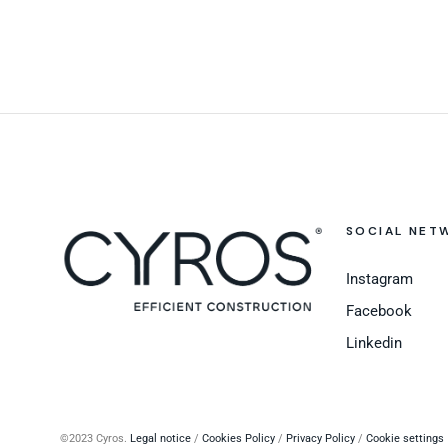
SOCIAL NET
Instagram
Facebook
Linkedin
©
2023 Cyros.
Legal notice
/
Cookies Policy
/
Privacy Policy
/
Cookie settings