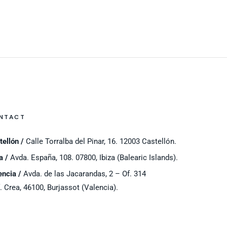
NTACT
tellón /
Calle Torralba del Pinar, 16. 12003 Castellón.
a /
Avda. España, 108. 07800, Ibiza (Balearic Islands).
encia /
Avda. de las Jacarandas, 2 – Of. 314
f. Crea, 46100, Burjassot (Valencia).