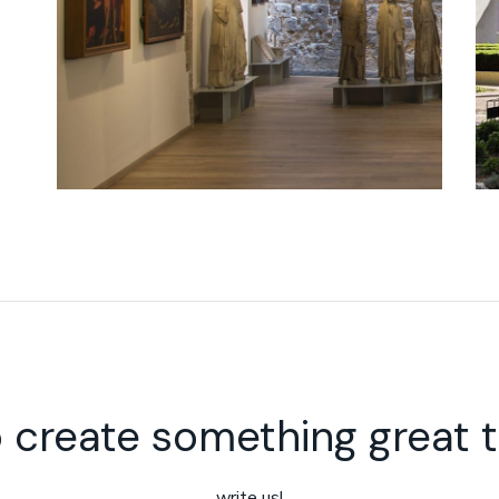
 create something great 
write us!