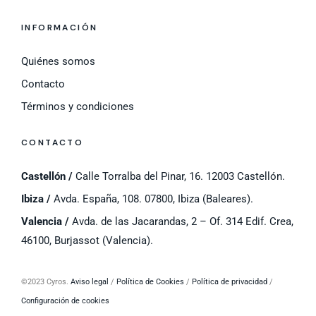
INFORMACIÓN
Quiénes somos
Contacto
Términos y condiciones
CONTACTO
Castellón /
Calle Torralba del Pinar, 16. 12003 Castellón.
Ibiza /
Avda. España, 108. 07800, Ibiza (Baleares).
Valencia /
Avda. de las Jacarandas, 2 – Of. 314 Edif. Crea,
46100, Burjassot (Valencia).
©
2023 Cyros.
Aviso legal
/
Política de Cookies
/
Política de privacidad
/
Configuración de cookies